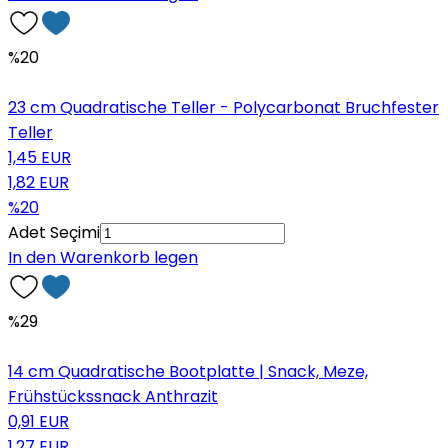
%20
23 cm Quadratische Teller - Polycarbonat Bruchfester
Teller
1,45 EUR
1,82 EUR
%20
Adet Seçimi
In den Warenkorb legen
%29
14 cm Quadratische Bootplatte | Snack, Meze,
Frühstückssnack Anthrazit
0,91 EUR
1,27 EUR