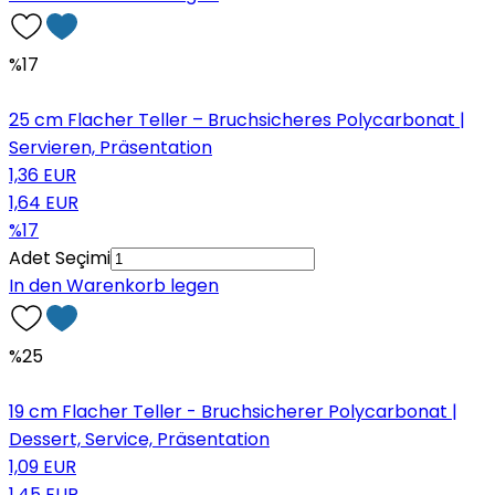
%17
25 cm Flacher Teller – Bruchsicheres Polycarbonat |
Servieren, Präsentation
1,36 EUR
1,64 EUR
%17
Adet Seçimi
In den Warenkorb legen
%25
19 cm Flacher Teller - Bruchsicherer Polycarbonat |
Dessert, Service, Präsentation
1,09 EUR
1,45 EUR