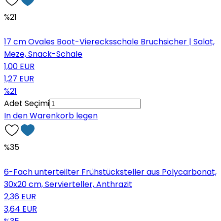
%21
17 cm Ovales Boot-Vierecksschale Bruchsicher | Salat,
Meze, Snack-Schale
1,00 EUR
1,27 EUR
%21
Adet Seçimi
In den Warenkorb legen
%35
6-Fach unterteilter Frühstücksteller aus Polycarbonat,
30x20 cm, Servierteller, Anthrazit
2,36 EUR
3,64 EUR