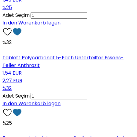
%25
Adet Seçimi
In den Warenkorb legen
%32
Tablett Polycarbonat 5-Fach Unterteilter Essens-
Teller Anthrazit
1,54 EUR
2,27 EUR
%32
Adet Seçimi
In den Warenkorb legen
%25