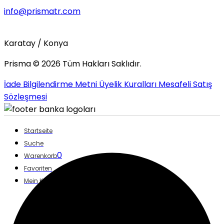
info@prismatr.com
Karatay / Konya
Prisma ©
2026
Tüm Hakları Saklıdır.
İade Bilgilendirme Metni
Üyelik Kuralları
Mesafeli Satış
Sözleşmesi
Startseite
Suche
0
Warenkorb
Favoriten
Mein Konto