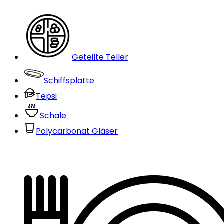
Geteilte Teller
Schiffsplatte
Tepsi
Schale
Polycarbonat Gläser