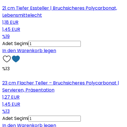
21 cm Tiefer Essteller | Bruchsicheres Polycarbonat,
Lebensmittelecht
1,18 EUR
1,45 EUR
%19
Adet Seçimi
In den Warenkorb legen
%13
23 cm Flacher Teller – Bruchsicheres Polycarbonat |
Servieren, Präsentation
1,27 EUR
1,45 EUR
%13
Adet Seçimi
In den Warenkorb legen