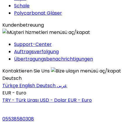
Schale
Polycarbonat Gläser
Kundenbetreuung
Support-Center
Auftragsverfolgung
Übertragungsbenachrichtigungen
Kontaktieren Sie Uns
Deutsch
Türkçe
English
Deutsch
عربى
EUR - Euro
TRY - Türk Lirası
USD - Dolar
EUR - Euro
05538580308