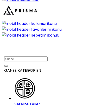
0
GANZE KATEGORİEN
Geteilte Teller