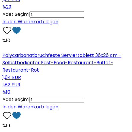
%29
Adet Seçimi
In den Warenkorb legen
%10
Polycarbonatbruchfeste Serviertablett 36x26 cm -
Selbstbedienter Fast-Food-Restaurant-Buffet-
Restaurant-Rot
1,64 EUR
1,82 EUR
%10
Adet Seçimi
In den Warenkorb legen
%19