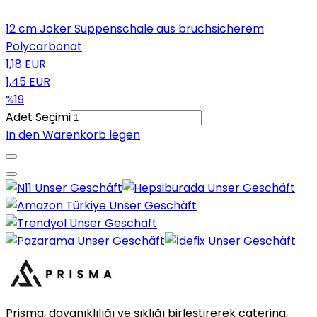
12 cm Joker Suppenschale aus bruchsicherem
Polycarbonat
1,18 EUR
1,45 EUR
%19
Adet Seçimi
In den Warenkorb legen
Prisma, dayanıklılığı ve şıklığı birleştirerek catering,