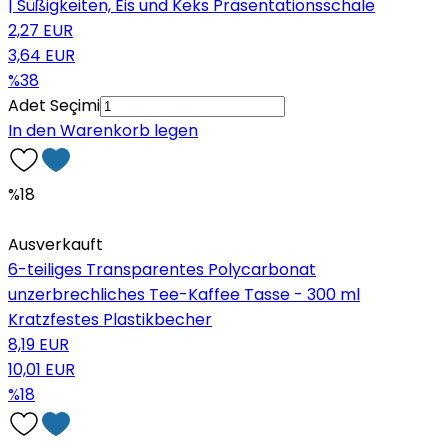
| Süßigkeiten, Eis und Keks Präsentationsschale
2,27 EUR
3,64 EUR
%38
Adet Seçimi
In den Warenkorb legen
%18
Ausverkauft
6-teiliges Transparentes Polycarbonat
unzerbrechliches Tee-Kaffee Tasse - 300 ml
Kratzfestes Plastikbecher
8,19 EUR
10,01 EUR
%18