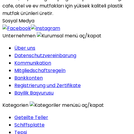
cafe, otel ve ev mutfakları için yüksek kaliteli plastik
mutfak ürünleri üretir.
Sosyal Medya
Unternehmen
Über uns
Datenschutzvereinbarung
Kommunikation
Mitgliedschaftsregeln
Bankkonten
Registrierung und Zertifikate
Bayilik Başvurusu
Kategorien
Geteilte Teller
Schiffsplatte
Tepsi