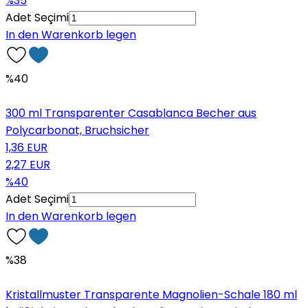
%35
Adet Seçimi
In den Warenkorb legen
%40
300 ml Transparenter Casablanca Becher aus
Polycarbonat, Bruchsicher
1,36 EUR
2,27 EUR
%40
Adet Seçimi
In den Warenkorb legen
%38
Kristallmuster Transparente Magnolien-Schale 180 ml