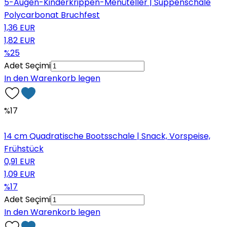
5-Augen-Kinderkrippen-Menüteller | Suppenschale
Polycarbonat Bruchfest
1,36 EUR
1,82 EUR
%25
Adet Seçimi
In den Warenkorb legen
%17
14 cm Quadratische Bootsschale | Snack, Vorspeise,
Frühstück
0,91 EUR
1,09 EUR
%17
Adet Seçimi
In den Warenkorb legen