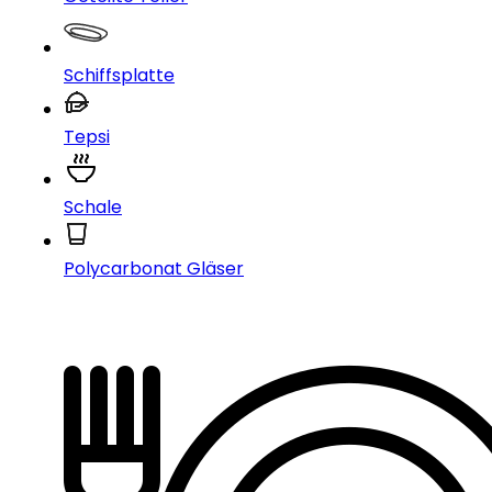
Schiffsplatte
Tepsi
Schale
Polycarbonat Gläser