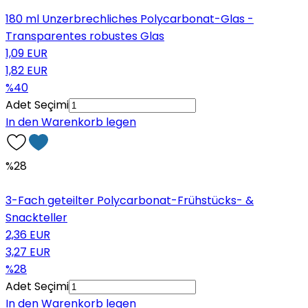
180 ml Unzerbrechliches Polycarbonat-Glas -
Transparentes robustes Glas
1,09 EUR
1,82 EUR
%40
Adet Seçimi
In den Warenkorb legen
%28
3-Fach geteilter Polycarbonat-Frühstücks- &
Snackteller
2,36 EUR
3,27 EUR
%28
Adet Seçimi
In den Warenkorb legen