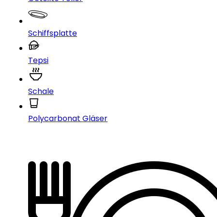
Schiffsplatte
Tepsi
Schale
Polycarbonat Gläser