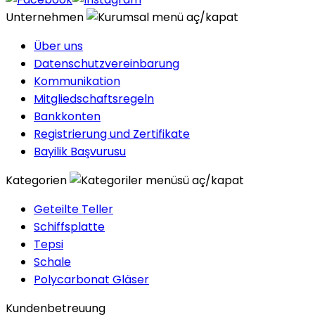
Unternehmen
Über uns
Datenschutzvereinbarung
Kommunikation
Mitgliedschaftsregeln
Bankkonten
Registrierung und Zertifikate
Bayilik Başvurusu
Kategorien
Geteilte Teller
Schiffsplatte
Tepsi
Schale
Polycarbonat Gläser
Kundenbetreuung