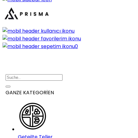
0
GANZE KATEGORİEN
Geteilte Teller