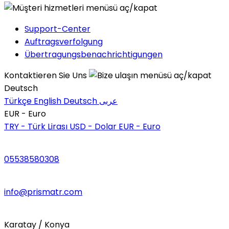
Support-Center
Auftragsverfolgung
Übertragungsbenachrichtigungen
Kontaktieren Sie Uns
Deutsch
Türkçe
English
Deutsch
عربى
EUR - Euro
TRY - Türk Lirası
USD - Dolar
EUR - Euro
05538580308
info@prismatr.com
Karatay / Konya