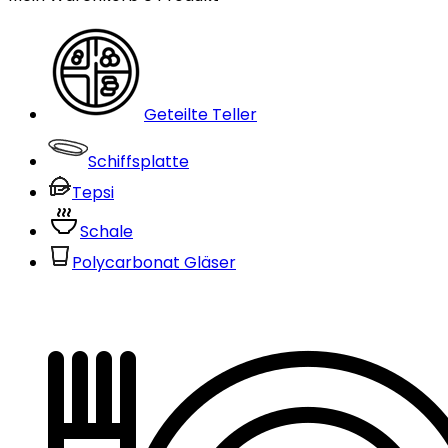
Geteilte Teller
Schiffsplatte
Tepsi
Schale
Polycarbonat Gläser