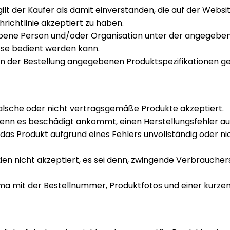
ilt der Käufer als damit einverstanden, die auf der Webs
ichtlinie akzeptiert zu haben.
ene Person und/oder Organisation unter der angegebenen
esse bedient werden kann.
n der Bestellung angegebenen Produktspezifikationen ge
alsche oder nicht vertragsgemäße Produkte akzeptiert.
nn es beschädigt ankommt, einen Herstellungsfehler aufw
das Produkt aufgrund eines Fehlers unvollständig oder ni
rden nicht akzeptiert, es sei denn, zwingende Verbrauch
ma mit der Bestellnummer, Produktfotos und einer kurze