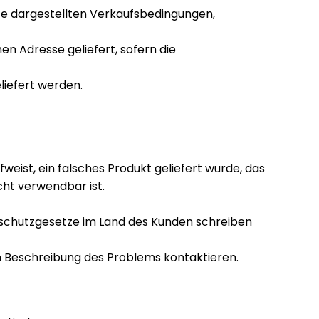
ite dargestellten Verkaufsbedingungen,
 Adresse geliefert, sofern die
liefert werden.
eist, ein falsches Produkt geliefert wurde, das
cht verwendbar ist.
erschutzgesetze im Land des Kunden schreiben
n Beschreibung des Problems kontaktieren.