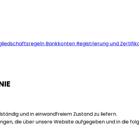
gliedschaftsregeln
Bankkonten
Registrierung und Zertifi
NIE
ollständig und in einwandfreiem Zustand zu liefern.
ungen, die über unsere Website aufgegeben und in die fol