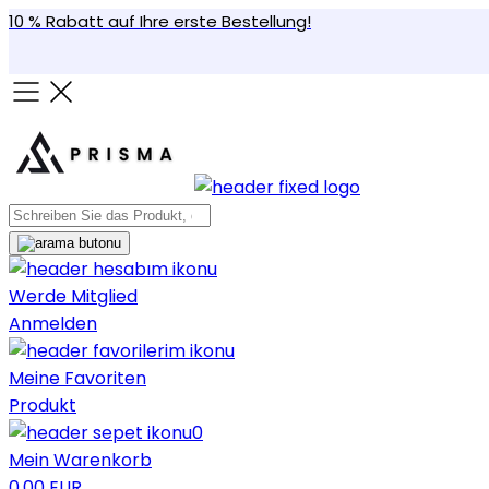
10 % Rabatt auf Ihre erste Bestellung!
Werde Mitglied
Anmelden
Meine Favoriten
Produkt
0
Mein Warenkorb
0,00 EUR