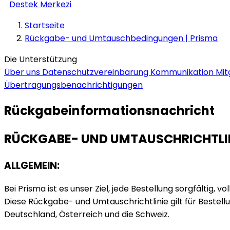
Destek Merkezi
Startseite
Rückgabe- und Umtauschbedingungen | Prisma
Die Unterstützung
Über uns
Datenschutzvereinbarung
Kommunikation
Mit
Übertragungsbenachrichtigungen
Rückgabeinformationsnachricht
RÜCKGABE- UND UMTAUSCHRICHTLI
ALLGEMEIN:
Bei Prisma ist es unser Ziel, jede Bestellung sorgfältig, v
Diese Rückgabe- und Umtauschrichtlinie gilt für Bestell
Deutschland, Österreich und die Schweiz.