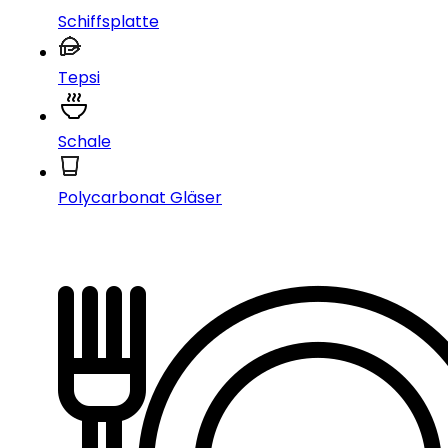
Schiffsplatte
Tepsi
Schale
Polycarbonat Gläser