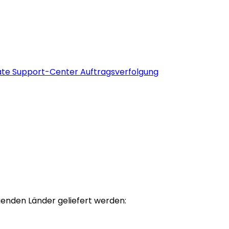
kate
Support-Center
Auftragsverfolgung
genden Länder geliefert werden: