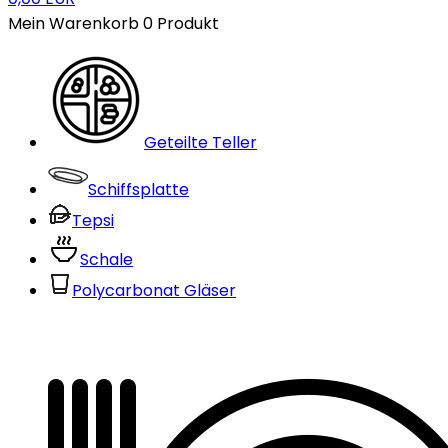
Mein Warenkorb
0
Produkt
Geteilte Teller
Schiffsplatte
Tepsi
Schale
Polycarbonat Gläser