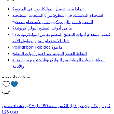
لماذا يجب تفضيل البوليكاربون في المطبخ؟
استخدام البلاستيك في المطبخ: مزايا المنتجات المطبخية
المصنوعة من البولي كربونات والاستخدام الصحيح
ما هي أدوات المطبخ البولي كربونية؟
كيفية استخدام أدوات المطبخ المصنوعة من البوليكربونات؟ |
دليل للاستخدام المتين وطويل الأمد
Polikarbon Tabldot ما هو؟
النقاط العشر المهمة عند اختيار أدوات المطبخ
أطباق وأدوات المطبخ من البوليكربونات: تجمع بين المتانة
والأناقة
منتجات ذات صله
%40
كوب بوليكاربون غير قابل للكسر سعة 180 مل - كوب شفاف متين
1,26 USD