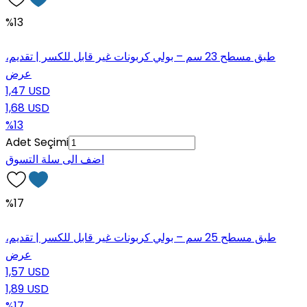
%13
طبق مسطح 23 سم – بولي كربونات غير قابل للكسر | تقديم،
عرض
1,47 USD
1,68 USD
%13
Adet Seçimi
اضف الى سلة التسوق
%17
طبق مسطح 25 سم – بولي كربونات غير قابل للكسر | تقديم،
عرض
1,57 USD
1,89 USD
%17