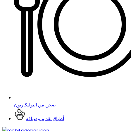
صحن من البوليكاربون
أطباق تقديم وضيافة