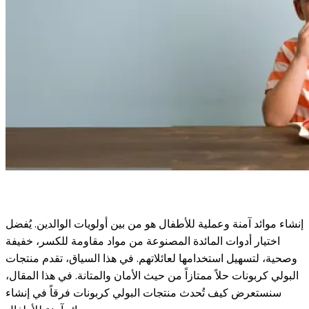
إنشاء موائد آمنة وعملية للأطفال هو من بين أولويات الوالدين. يُفضل
اختيار أدوات المائدة المصنوعة من مواد مقاومة للكسر، خفيفة
وصحية، لتسهيل استخدامها لعائلاتهم. في هذا السياق، تقدم منتجات
البولي كربونات حلاً ممتازاً من حيث الأمان والمتانة. في هذا المقال،
سنستعرض كيف تُحدث منتجات البولي كربونات فرقاً في إنشاء