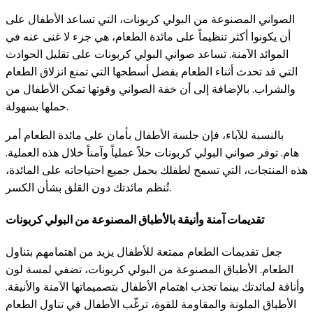
الصواني المصنوعة من البولي كربونات، التي تساعد الأطفال على
أن يكونوا أكثر تنظيماً على مائدة الطعام، هي جزء لا غنى عنه في
الموائد الآمنة. تساعد صواني البولي كربونات على تقليل الحوادث
التي قد تحدث أثناء الطعام بفضل أسطحها التي تمنع انزلاق الطعام
والشراب. بالإضافة إلى أن خفة الصواني وقوتها تمكن الأطفال من
حملها بسهولة.
بالنسبة للآباء، فإن جلسة الأطفال بأمان على مائدة الطعام أمر
هام. توفر صواني البولي كربونات حلاً عملياً وآمناً خلال هذه العملية.
هذه المنتجات، التي تسمح لطفلك بحمل جميع احتياجاته على المائدة،
تُنظم مائدتك دون القلق بشأن الكسر.
تقديمات آمنة وأنيقة بالأطباق المصنوعة من البولي كربونات
جعل تقديمات الطعام ممتعة للأطفال يزيد من اهتمامهم بتناول
الطعام. الأطباق المصنوعة من البولي كربونات، تضفي لمسة لون
وأناقة لمائدتك بينما تجذب اهتمام الأطفال بتصميماتها الآمنة والأنيقة.
الأطباق الملونة والمقاومة للقوة، ترغّب الأطفال في تناول الطعام