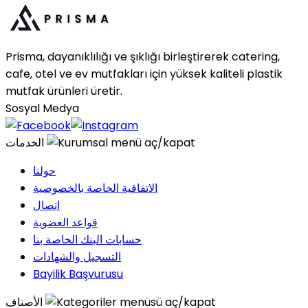
Prisma, dayanıklılığı ve şıklığı birleştirerek catering,
cafe, otel ve ev mutfakları için yüksek kaliteli plastik
mutfak ürünleri üretir.
Sosyal Medya
الخدمات
حولنا
الاتفاقية الخاصة بالخصوصية
اتصال
قواعد العضوية
حسابات البنك الخاصة بنا
التسجيل والشهادات
Bayilik Başvurusu
الأصناف