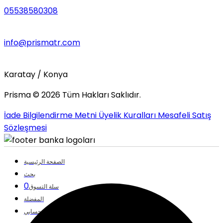
05538580308
info@prismatr.com
Karatay / Konya
Prisma ©
2026
Tüm Hakları Saklıdır.
İade Bilgilendirme Metni
Üyelik Kuralları
Mesafeli Satış
Sözleşmesi
الصفحة الرئيسية
بحث
0
سلة التسوق
المفضلة
حسابي