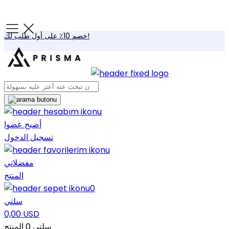
خصم 10٪ على أول طلب لك!
أصبح عضوا
تسجيل الدخول
مفضلاتي
المنتج
0
سلتي
0,00 USD
سلتي
0
المنتج