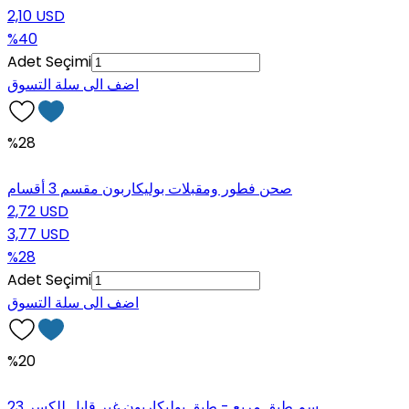
2,10 USD
%40
Adet Seçimi
اضف الى سلة التسوق
%28
صحن فطور ومقبلات بوليكاربون مقسم 3 أقسام
2,72 USD
3,77 USD
%28
Adet Seçimi
اضف الى سلة التسوق
%20
23 سم طبق مربع - طبق بوليكاربون غير قابل للكسر