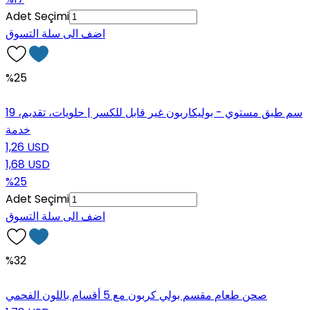
Adet Seçimi
اضف الى سلة التسوق
%25
19 سم طبق مستوي - بوليكاربون غير قابل للكسر | حلويات، تقديم،
خدمة
1,26 USD
1,68 USD
%25
Adet Seçimi
اضف الى سلة التسوق
%32
صحن طعام مقسم بولي كربون مع 5 أقسام باللون الفحمي