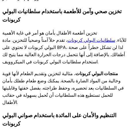
تخزين صحي وآمن للأطعمة باستخدام سلطانيات البولي
كربونات
تخزين أطعمة الأطفال بأمان هو أمر في غاية الأهمية
للآباء.
سلطانيات البولي كربونات
، تقدم حلاً آمناً وصحياً للتخزين. مادة
البولي كربونات لا تحتوي على BPA، لذا لن تشكل خطراً على صحة
أطفالك. بالإضافة إلى أنها تتحمل درجات الحرارة العالية مما يتيح لك
استخدام سلطانيات البولي كربونات في الميكروويف.
منتجات البولي كربونات
، مثالية لتخزين وتقديم الطعام لأنها قوية
وخالية من المواد الضارة بالصحة. يمكنك وضع طعام طفلك بأمان
في السلطانيات بعد تحضيره، وحفظ طزاجته. بفضل خفتها وقابليتها
للحمل تستطيع هذه السلطانيات أن تُحمل بسهولة في حقائب
الأطفال.
التنظيم والأمان على المائدة باستخدام صواني البولي
كربونات