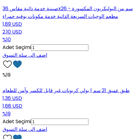
صينية خدمة ذاتية مقاس 36x26 سم من البوليكربون المكسورة -
مطعم الوجبات السريعة الذاتية خدمة مكونات بوفيه حمراء
1,89 USD
2,10 USD
%10
Adet Seçimi
اضف الى سلة التسوق
%19
طبق عميق 21 سم | بولي كربونات غير قابل للكسر وآمن للطعام
1,36 USD
1,68 USD
%19
Adet Seçimi
اضف الى سلة التسوق