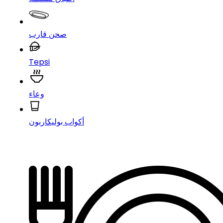
صحن قارب
Tepsi
وعاء
أكواب بوليكاربون