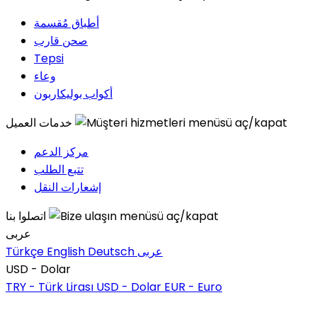
أطباق مُقسمة
صحن قارب
Tepsi
وعاء
أكواب بوليكاربون
خدمات العميل
مركز الدعم
تتبع الطلب
إشعارات النقل
اتصلوا بنا
عربى
عربى
Deutsch
English
Türkçe
USD - Dolar
TRY - Türk Lirası
USD - Dolar
EUR - Euro