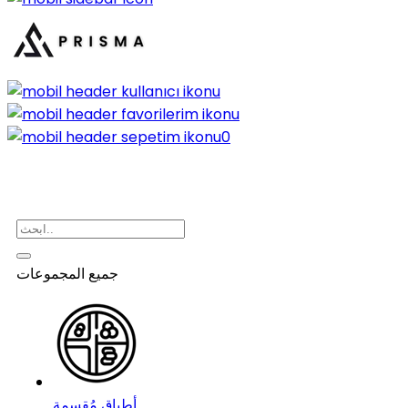
0
جميع المجموعات
أطباق مُقسمة