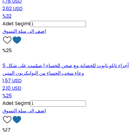
1,78 USD
2,62 USD
%32
Adet Seçimi
اضف الى سلة التسوق
%25
5 أجزاء تابلو تابوت للحضانة مع صحن للحساء | صمّمت على شكل
وعاء سحب الحساء من البوليكربون المتين
1,57 USD
2,10 USD
%25
Adet Seçimi
اضف الى سلة التسوق
%17