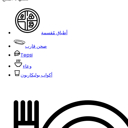
أطباق مُقسمة
صحن قارب
Tepsi
وعاء
أكواب بوليكاربون