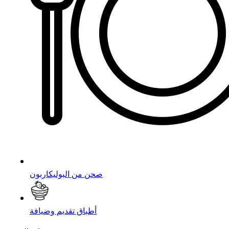
صحن من البوليكاربون
أطباق تقديم وضيافة