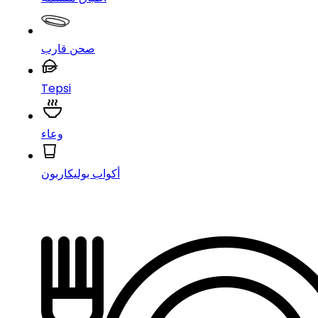
صحن قارب
Tepsi
وعاء
أكواب بوليكاربون