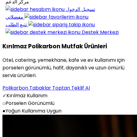
مركز الدعم
تسجيل الدخول
مفضلاتي
تتبع الطلب
Destek Merkezi
Kırılmaz Polikarbon Mutfak Ürünleri
Otel, catering, yemekhane, kafe ve ev kullanımı için
porselen görünümlü, hafif, dayanıklı ve uzun ömürlü
servis ürünleri.
Polikarbon Tabaklar
Toptan Teklif Al
✓
Kırılmaz Kullanım
◌
Porselen Görünümlü
●
Yoğun Kullanıma Uygun