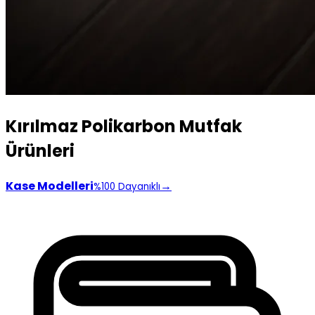
Kırılmaz Polikarbon Mutfak
Ürünleri
Kase Modelleri
→
%100 Dayanıklı