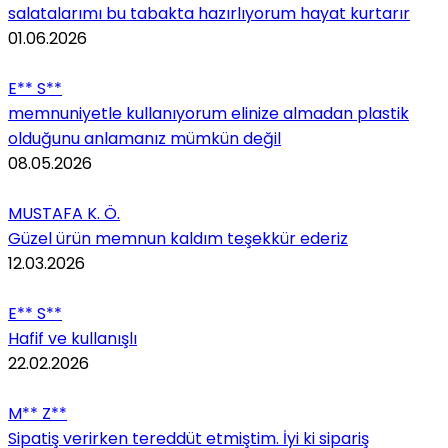
salatalarımı bu tabakta hazırlıyorum hayat kurtarır
01.06.2026
E** S**
memnuniyetle kullanıyorum elinize almadan plastik
olduğunu anlamanız mümkün değil
08.05.2026
MUSTAFA K. Ö.
Güzel ürün memnun kaldım teşekkür ederiz
12.03.2026
E** S**
Hafif ve kullanışlı
22.02.2026
M** Z**
Sipatiş verirken tereddüt etmiştim. İyi ki sipariş