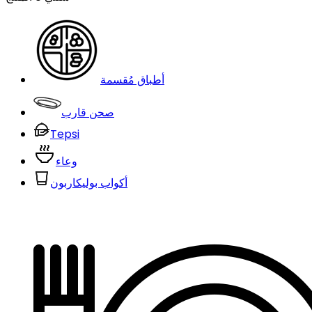
أطباق مُقسمة
صحن قارب
Tepsi
وعاء
أكواب بوليكاربون