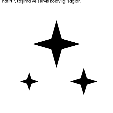
hafiftir, taşıma ve servis kolaylığı sağlar.