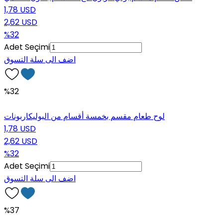
1,78 USD
2,62 USD
%32
Adet Seçimi
اضف الى سلة التسوق
%32
لوح طعام مقسم بخمسة أقسام من البوليكاربونات
1,78 USD
2,62 USD
%32
Adet Seçimi
اضف الى سلة التسوق
%37