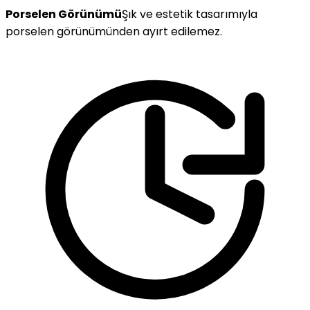
Porselen Görünümü
Şık ve estetik tasarımıyla
porselen görünümünden ayırt edilemez.