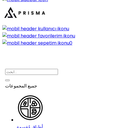
0
جميع المجموعات
أطباق مُقسمة