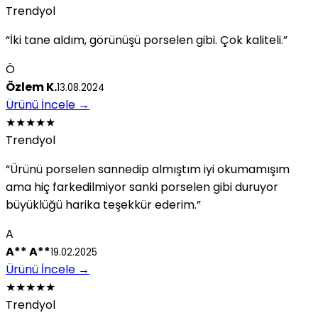
Trendyol
“İki tane aldım, görünüşü porselen gibi. Çok kaliteli.”
Ö
Özlem K.
13.08.2024
Ürünü İncele
→
★★★★★
Trendyol
“Ürünü porselen sannedip almıştım iyi okumamışım
ama hiç farkedilmiyor sanki porselen gibi duruyor
büyüklüğü harika teşekkür ederim.”
A
A** A**
19.02.2025
Ürünü İncele
→
★★★★★
Trendyol