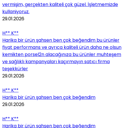
vermişim, gerçekten kaliteli çok güzel. İşletmemizde
kullaniyoruz.
29.01.2026
H** K**
Harika bir ürün şahsen ben çok beğendim bu ürünler
fiyat performans ve ayrıca kaliteli ürün daha ne olsun
kemikten porsel2n alacağınıza bu ürünler muhteşem
ve sağlıklı kampanyaları kaçırmayın satıcı firma
teşekkürler
29.01.2026
H** K**
Harika bir ürün şahsen ben çok beğendim
29.01.2026
H** K**
Harika bir ürün şahsen ben çok beğendim