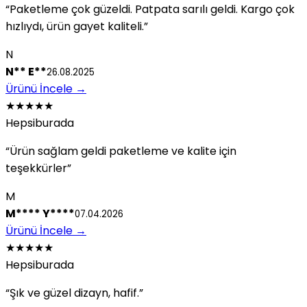
“Paketleme çok güzeldi. Patpata sarılı geldi. Kargo çok
hızlıydı, ürün gayet kaliteli.”
N
N** E**
26.08.2025
Ürünü İncele
→
★★★★★
Hepsiburada
“Ürün sağlam geldi paketleme ve kalite için
teşekkürler”
M
M**** Y****
07.04.2026
Ürünü İncele
→
★★★★★
Hepsiburada
“Şık ve güzel dizayn, hafif.”