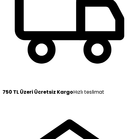
750 TL Üzeri Ücretsiz Kargo
Hızlı teslimat