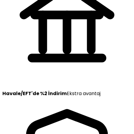
Havale/EFT'de %2 İndirim
Ekstra avantaj