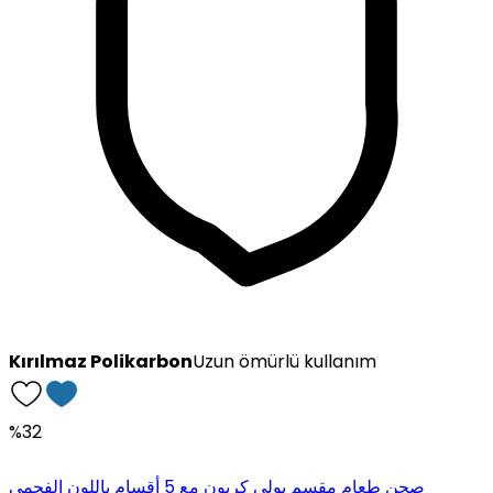
Kırılmaz Polikarbon
Uzun ömürlü kullanım
%32
صحن طعام مقسم بولي كربون مع 5 أقسام باللون الفحمي