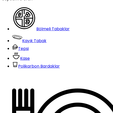
Bölmeli Tabaklar
Kayık Tabak
Tepsi
Kase
Polikarbon Bardaklar