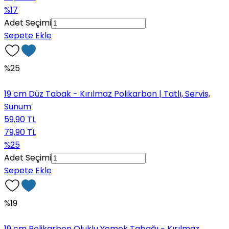
%17
Adet Seçimi
Sepete Ekle
%25
19 cm Düz Tabak - Kırılmaz Polikarbon | Tatlı, Servis,
Sunum
59,90 TL
79,90 TL
%25
Adet Seçimi
Sepete Ekle
%19
19 cm Polikarbon Oluklu Yemek Tabağı - Kırılmaz,