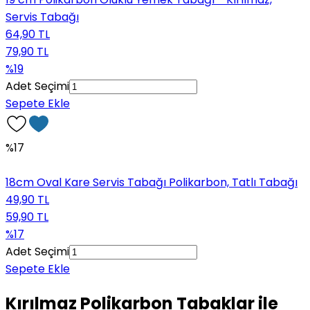
Servis Tabağı
64,90 TL
79,90 TL
%19
Adet Seçimi
Sepete Ekle
%17
18cm Oval Kare Servis Tabağı Polikarbon, Tatlı Tabağı
49,90 TL
59,90 TL
%17
Adet Seçimi
Sepete Ekle
Kırılmaz Polikarbon Tabaklar ile