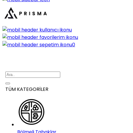
0
TÜM KATEGORİLER
Bölmeli Tabaklar