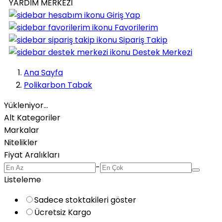
YARDIM MERKEZİ
Giriş Yap
Favorilerim
Sipariş Takip
Destek Merkezi
Ana Sayfa
Polikarbon Tabak
Yükleniyor...
Alt Kategoriler
Markalar
Nitelikler
Fiyat Aralıkları
-
Listeleme
Sadece stoktakileri göster
Ücretsiz Kargo