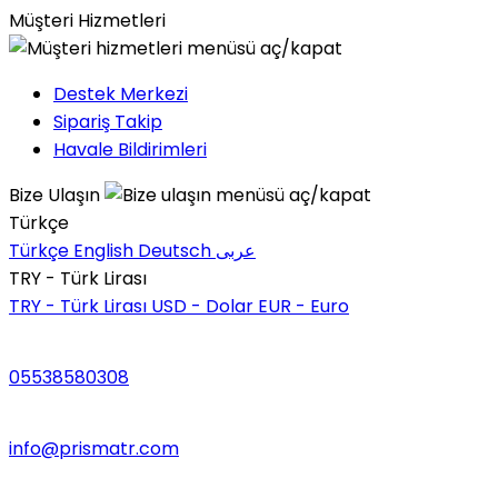
Müşteri Hizmetleri
Destek Merkezi
Sipariş Takip
Havale Bildirimleri
Bize Ulaşın
Türkçe
Türkçe
English
Deutsch
عربى
TRY - Türk Lirası
TRY - Türk Lirası
USD - Dolar
EUR - Euro
05538580308
info@prismatr.com