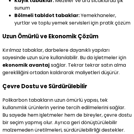
Kayık tabaklar:
Mezeler ve ara sıcaklarda şık
sunum
Bölmeli tabldot tabaklar:
Yemekhaneler,
yurtlar ve toplu yemek servisleri için pratik çözüm
Uzun Ömürlü ve Ekonomik Çözüm
Kırılmaz tabaklar, darbelere dayanıklı yapıları
sayesinde uzun süre kullanılabilir. Bu da işletmeler için
ekonomik avantaj
sağlar. Tekrar tekrar satın alma
gerekliliğini ortadan kaldırarak maliyetleri düşürür.
Çevre Dostu ve Sürdürülebilir
Polikarbon tabakların uzun ömürlü yapısı, tek
kullanımlık ürünlerin yerine tercih edilmelerini sağlar.
Bu sayede hem işletmeler hem de bireyler, çevre dostu
bir seçim yapmış olur. Ayrıca geri dönüştürülebilir
malzemeden üretilmeleri, sürdürülebilirliği destekler.