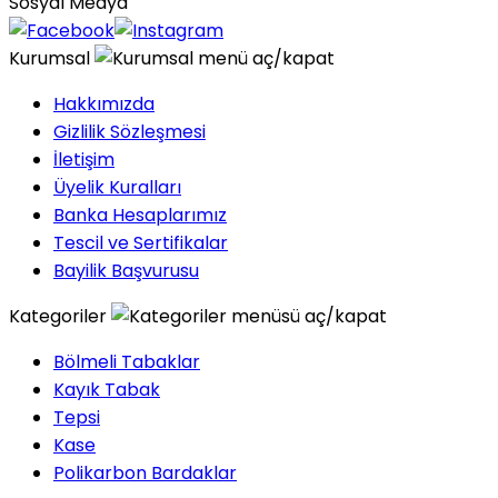
Sosyal Medya
Kurumsal
Hakkımızda
Gizlilik Sözleşmesi
İletişim
Üyelik Kuralları
Banka Hesaplarımız
Tescil ve Sertifikalar
Bayilik Başvurusu
Kategoriler
Bölmeli Tabaklar
Kayık Tabak
Tepsi
Kase
Polikarbon Bardaklar