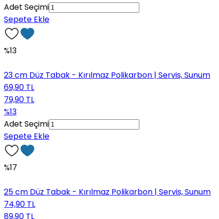
Adet Seçimi
Sepete Ekle
%13
23 cm Düz Tabak - Kırılmaz Polikarbon | Servis, Sunum
69,90 TL
79,90 TL
%13
Adet Seçimi
Sepete Ekle
%17
25 cm Düz Tabak - Kırılmaz Polikarbon | Servis, Sunum
74,90 TL
89,90 TL