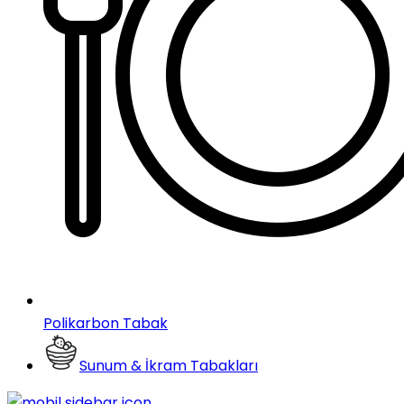
Polikarbon Tabak
Sunum & İkram Tabakları