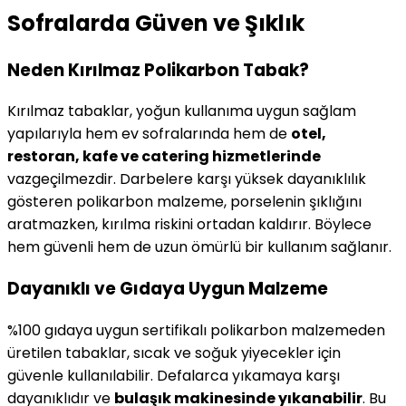
Sofralarda Güven ve Şıklık
Neden Kırılmaz Polikarbon Tabak?
Kırılmaz tabaklar, yoğun kullanıma uygun sağlam
yapılarıyla hem ev sofralarında hem de
otel,
restoran, kafe ve catering hizmetlerinde
vazgeçilmezdir. Darbelere karşı yüksek dayanıklılık
gösteren polikarbon malzeme, porselenin şıklığını
aratmazken, kırılma riskini ortadan kaldırır. Böylece
hem güvenli hem de uzun ömürlü bir kullanım sağlanır.
Dayanıklı ve Gıdaya Uygun Malzeme
%100 gıdaya uygun sertifikalı polikarbon malzemeden
üretilen tabaklar, sıcak ve soğuk yiyecekler için
güvenle kullanılabilir. Defalarca yıkamaya karşı
dayanıklıdır ve
bulaşık makinesinde yıkanabilir
. Bu