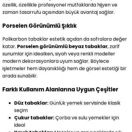
özellik, özellikle profesyonel mutfaklarda hijyen ve
zaman tasarrufu açısından büyük avantaj sağlar.
Porselen Görünümlü Şıklık
Polikarbon tabaklar estetik açıdan da sofralara değer
katar.
Porselen görünümlü beyaz tabaklar
, zarif
sunumlar için idealken, siyah veya renkli modeller
modern dekorasyonlara uyum sağlar. Böylece
işletmeler hem dayanıklılığı hem de görsel estetiği bir
arada sunabilir.
Farklı Kullanım Alanlarına Uygun Çeşitler
Düz tabaklar:
Günlük yemek servisinde klasik
seçim
Çukur tabaklar:
Çorba ve sulu yemekler için
ideal