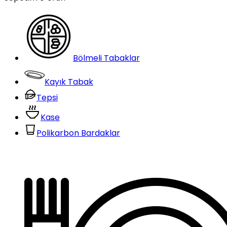
Bölmeli Tabaklar
Kayık Tabak
Tepsi
Kase
Polikarbon Bardaklar