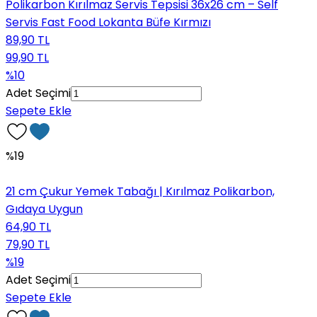
Polikarbon Kırılmaz Servis Tepsisi 36x26 cm – Self
Servis Fast Food Lokanta Büfe Kırmızı
89,90 TL
99,90 TL
%10
Adet Seçimi
Sepete Ekle
%19
21 cm Çukur Yemek Tabağı | Kırılmaz Polikarbon,
Gıdaya Uygun
64,90 TL
79,90 TL
%19
Adet Seçimi
Sepete Ekle