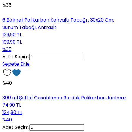
%35
6 Bölmeli Polikarbon Kahvaltı Tabağı , 30x20 Cm,
Sunum Tabağı, Antrasit
129,90 TL
199,90 TL
%35
Adet Seçimi
Sepete Ekle
%40
300 ml Şeffaf Casablanca Bardak Polikarbon, Kırılmaz
74,90 TL
124,90 TL
%40
Adet Seçimi