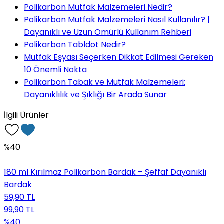
Polikarbon Mutfak Malzemeleri Nedir?
Polikarbon Mutfak Malzemeleri Nasıl Kullanılır? |
Dayanıklı ve Uzun Ömürlü Kullanım Rehberi
Polikarbon Tabldot Nedir?
Mutfak Eşyası Seçerken Dikkat Edilmesi Gereken
10 Önemli Nokta
Polikarbon Tabak ve Mutfak Malzemeleri:
Dayanıklılık ve Şıklığı Bir Arada Sunar
İlgili Ürünler
%40
180 ml Kırılmaz Polikarbon Bardak – Şeffaf Dayanıklı
Bardak
59,90 TL
99,90 TL
%40