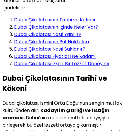
farklı bir alternatif oluşturur.
İçindekiler
Dubai Çikolatasının Tarihi ve Kökeni
Dubai Çikolatasının İçinde Neler Var?
Dubai Çikolatası Nasıl Yapılır?
Dubai Çikolatasının Püf Noktaları
Dubai Çikolatası Nasıl Saklanır?
Dubai Çikolatası Fiyatları Ne Kadar?
Dubai Çikolatası: Eşsiz Bir Lezzet Deneyimi
Dubai Çikolatasının Tarihi ve
Kökeni
Dubai çikolatası, ismini Orta Doğu’nun zengin mutfak
kültüründen alır.
Kadayıfın çıtırlığı ve fıstığın
aroması
, Dubai’nin modern mutfak anlayışıyla
birleşerek bu özel lezzeti ortaya çıkarmıştır.