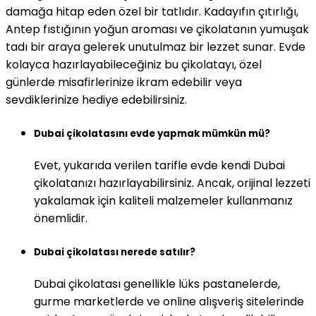
damağa hitap eden özel bir tatlıdır. Kadayıfın çıtırlığı,
Antep fıstığının yoğun aroması ve çikolatanın yumuşak
tadı bir araya gelerek unutulmaz bir lezzet sunar. Evde
kolayca hazırlayabileceğiniz bu çikolatayı, özel
günlerde misafirlerinize ikram edebilir veya
sevdiklerinize hediye edebilirsiniz.
Dubai çikolatasını evde yapmak mümkün mü?
Evet, yukarıda verilen tarifle evde kendi Dubai
çikolatanızı hazırlayabilirsiniz. Ancak, orijinal lezzeti
yakalamak için kaliteli malzemeler kullanmanız
önemlidir.
Dubai çikolatası nerede satılır?
Dubai çikolatası genellikle lüks pastanelerde,
gurme marketlerde ve online alışveriş sitelerinde