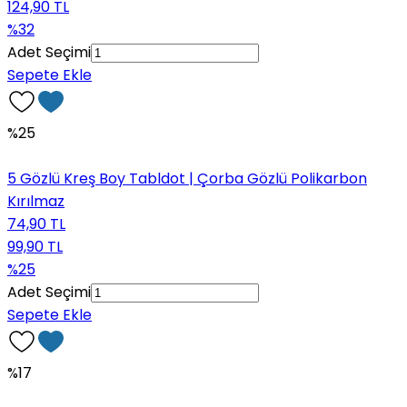
124,90 TL
%32
Adet Seçimi
Sepete Ekle
%25
5 Gözlü Kreş Boy Tabldot | Çorba Gözlü Polikarbon
Kırılmaz
74,90 TL
99,90 TL
%25
Adet Seçimi
Sepete Ekle
%17