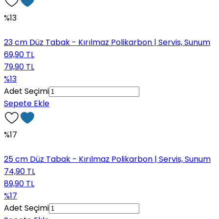
%13
23 cm Düz Tabak - Kırılmaz Polikarbon | Servis, Sunum
69,90 TL
79,90 TL
%13
Adet Seçimi
Sepete Ekle
%17
25 cm Düz Tabak - Kırılmaz Polikarbon | Servis, Sunum
74,90 TL
89,90 TL
%17
Adet Seçimi