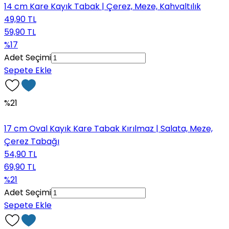
14 cm Kare Kayık Tabak | Çerez, Meze, Kahvaltılık
49,90 TL
59,90 TL
%17
Adet Seçimi
Sepete Ekle
%21
17 cm Oval Kayık Kare Tabak Kırılmaz | Salata, Meze,
Çerez Tabağı
54,90 TL
69,90 TL
%21
Adet Seçimi
Sepete Ekle