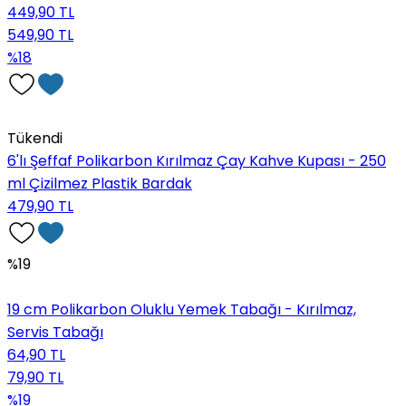
449,90 TL
549,90 TL
%18
Tükendi
6'lı Şeffaf Polikarbon Kırılmaz Çay Kahve Kupası - 250
ml Çizilmez Plastik Bardak
479,90 TL
%19
19 cm Polikarbon Oluklu Yemek Tabağı - Kırılmaz,
Servis Tabağı
64,90 TL
79,90 TL
%19