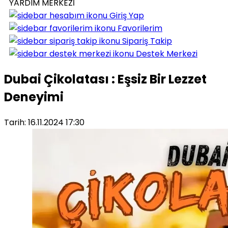
YARDIM MERKEZİ
Giriş Yap
Favorilerim
Sipariş Takip
Destek Merkezi
Dubai Çikolatası : Eşsiz Bir Lezzet
Deneyimi
Tarih: 16.11.2024 17:30