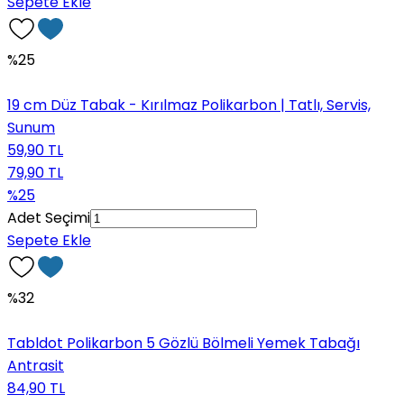
Sepete Ekle
%25
19 cm Düz Tabak - Kırılmaz Polikarbon | Tatlı, Servis,
Sunum
59,90 TL
79,90 TL
%25
Adet Seçimi
Sepete Ekle
%32
Tabldot Polikarbon 5 Gözlü Bölmeli Yemek Tabağı
Antrasit
84,90 TL