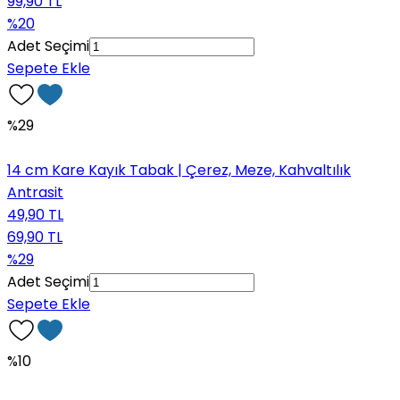
99,90 TL
%20
Adet Seçimi
Sepete Ekle
%29
14 cm Kare Kayık Tabak | Çerez, Meze, Kahvaltılık
Antrasit
49,90 TL
69,90 TL
%29
Adet Seçimi
Sepete Ekle
%10