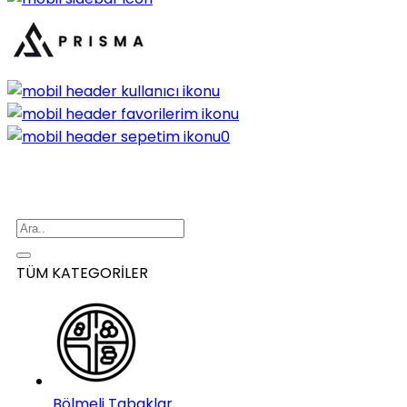
0
TÜM KATEGORİLER
Bölmeli Tabaklar