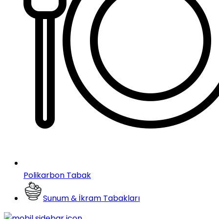
Polikarbon Tabak
Sunum & İkram Tabakları