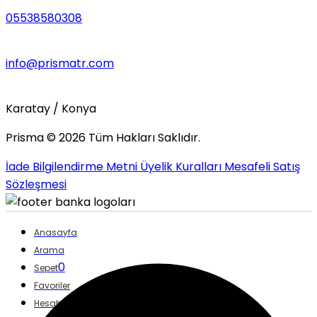
05538580308
info@prismatr.com
Karatay / Konya
Prisma ©
2026
Tüm Hakları Saklıdır.
İade Bilgilendirme Metni
Üyelik Kuralları
Mesafeli Satış
Sözleşmesi
Anasayfa
Arama
0
Sepet
Favoriler
Hesabım