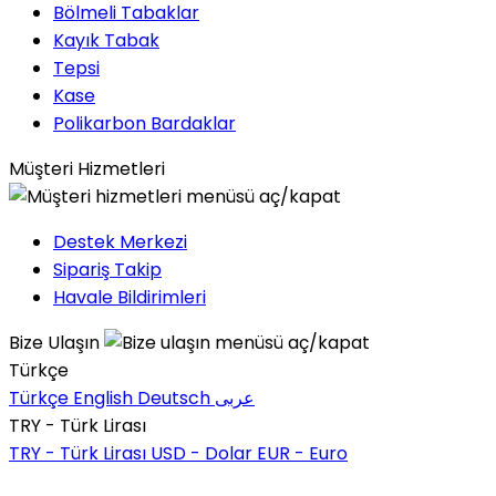
Bölmeli Tabaklar
Kayık Tabak
Tepsi
Kase
Polikarbon Bardaklar
Müşteri Hizmetleri
Destek Merkezi
Sipariş Takip
Havale Bildirimleri
Bize Ulaşın
Türkçe
Türkçe
English
Deutsch
عربى
TRY - Türk Lirası
TRY - Türk Lirası
USD - Dolar
EUR - Euro