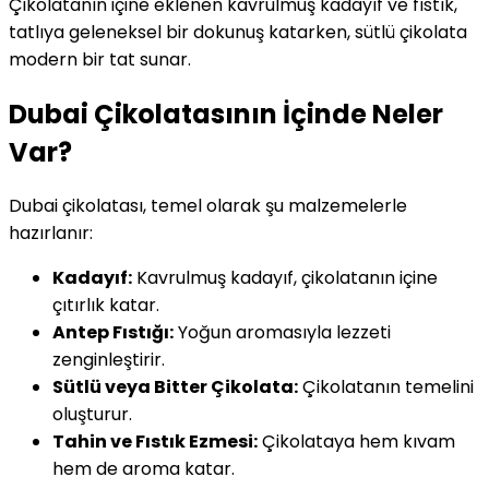
Çikolatanın içine eklenen kavrulmuş kadayıf ve fıstık,
tatlıya geleneksel bir dokunuş katarken, sütlü çikolata
modern bir tat sunar.
Dubai Çikolatasının İçinde Neler
Var?
Dubai çikolatası, temel olarak şu malzemelerle
hazırlanır:
Kadayıf:
Kavrulmuş kadayıf, çikolatanın içine
çıtırlık katar.
Antep Fıstığı:
Yoğun aromasıyla lezzeti
zenginleştirir.
Sütlü veya Bitter Çikolata:
Çikolatanın temelini
oluşturur.
Tahin ve Fıstık Ezmesi:
Çikolataya hem kıvam
hem de aroma katar.