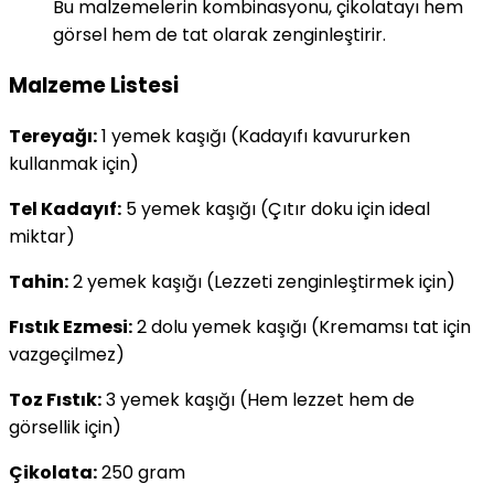
Bu malzemelerin kombinasyonu, çikolatayı hem
görsel hem de tat olarak zenginleştirir.
Malzeme Listesi
Tereyağı:
1 yemek kaşığı (Kadayıfı kavururken
kullanmak için)
Tel Kadayıf:
5 yemek kaşığı (Çıtır doku için ideal
miktar)
Tahin:
2 yemek kaşığı (Lezzeti zenginleştirmek için)
Fıstık Ezmesi:
2 dolu yemek kaşığı (Kremamsı tat için
vazgeçilmez)
Toz Fıstık:
3 yemek kaşığı (Hem lezzet hem de
görsellik için)
Çikolata:
250 gram