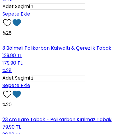
Adet Seçimi
Sepete Ekle
%28
3 Bölmeli Polikarbon Kahvaltı & Çerezlik Tabak
129,90 TL
179,90 TL
%28
Adet Seçimi
Sepete Ekle
%20
23 cm Kare Tabak - Polikarbon Kırılmaz Tabak
79,90 TL