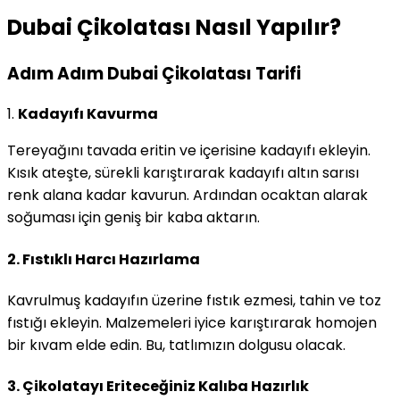
Dubai Çikolatası Nasıl Yapılır?
Adım Adım Dubai Çikolatası Tarifi
1.
Kadayıfı Kavurma
Tereyağını tavada eritin ve içerisine kadayıfı ekleyin.
Kısık ateşte, sürekli karıştırarak kadayıfı altın sarısı
renk alana kadar kavurun. Ardından ocaktan alarak
soğuması için geniş bir kaba aktarın.
2.
Fıstıklı Harcı Hazırlama
Kavrulmuş kadayıfın üzerine fıstık ezmesi, tahin ve toz
fıstığı ekleyin. Malzemeleri iyice karıştırarak homojen
bir kıvam elde edin. Bu, tatlımızın dolgusu olacak.
3.
Çikolatayı Eriteceğiniz Kalıba Hazırlık