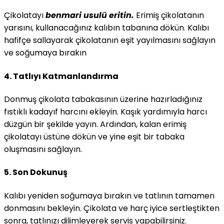
Çikolatayı
benmari usulü eritin.
Erimiş çikolatanın
yarısını, kullanacağınız kalıbın tabanına dökün. Kalıbı
hafifçe sallayarak çikolatanın eşit yayılmasını sağlayın
ve soğumaya bırakın
4.
Tatlıyı Katmanlandırma
Donmuş çikolata tabakasının üzerine hazırladığınız
fıstıklı kadayıf harcını ekleyin. Kaşık yardımıyla harcı
düzgün bir şekilde yayın. Ardından, kalan erimiş
çikolatayı üstüne dökün ve yine eşit bir tabaka
oluşmasını sağlayın.
5.
Son Dokunuş
Kalıbı yeniden soğumaya bırakın ve tatlının tamamen
donmasını bekleyin. Çikolata ve harç iyice sertleştikten
sonra, tatlınızı dilimleyerek servis yapabilirsiniz.