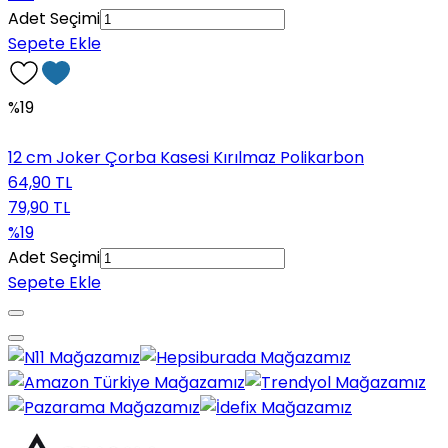
Adet Seçimi
Sepete Ekle
%19
12 cm Joker Çorba Kasesi Kırılmaz Polikarbon
64,90 TL
79,90 TL
%19
Adet Seçimi
Sepete Ekle