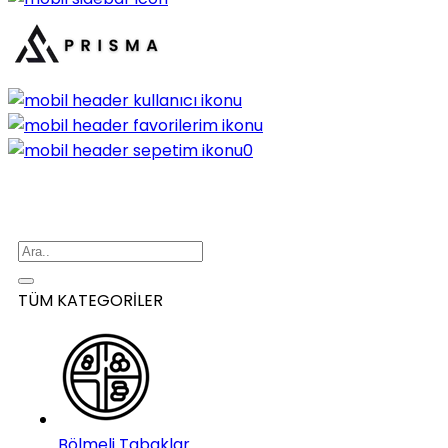
0
TÜM KATEGORİLER
Bölmeli Tabaklar