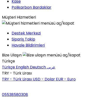
Kase
Polikarbon Bardaklar
Müşteri Hizmetleri
Destek Merkezi
Sipariş Takip
Havale Bildirimleri
Bize Ulaşın
Türkçe
Türkçe
English
Deutsch
عربى
TRY - Türk Lirası
TRY - Türk Lirası
USD - Dolar
EUR - Euro
05538580308