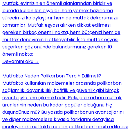
Mutfak, evimizin en önemli alanlarından biridir ve
burada kullanılan eşyalar, hem yemek hazırlama
sürecimizi kolaylaştırır hem de mutfak dekorumuzu
tamamlar. Mutfak eşyası alırken dikkat edilmesi
gereken birkaç önemli nokta, hem bütçenizi hem de
mutfak deneyiminizi etkileyebilir. İşte mutfak eşyası
seçerken göz önünde bulundurmanız gereken 10
önemli nokta:
Devamını oku
→
Mutfakta Neden Polikarbon Tercih Edilmeli?
Mutfakta kullanılan malzemeler arasında polikarbon,
sağlamlık, dayanıklılık, hafiflik ve güvenlik gibi birçok
avantajıyla öne çıkmaktadır. Peki, polikarbon mutfak
ürünlerinin neden bu kadar popüler olduğunu hiç
düşündünüz mü? Bu yazıda polikarbonun avantajlarını
ve diğer malzemelere kıyasla farklarını detaylıca
inceleyerek mutfakta neden polikarbon tercih edilmesi