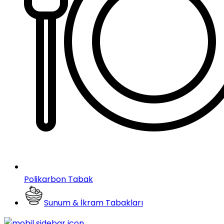
Polikarbon Tabak
Sunum & İkram Tabakları