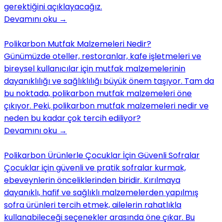
gerektiğini açıklayacağız.
Devamını oku
→
Polikarbon Mutfak Malzemeleri Nedir?
Günümüzde oteller, restoranlar, kafe işletmeleri ve
bireysel kullanıcılar için mutfak malzemelerinin
dayanıklılığı ve sağlıklılığı büyük önem taşıyor. Tam da
bu noktada, polikarbon mutfak malzemeleri öne
çıkıyor. Peki, polikarbon mutfak malzemeleri nedir ve
neden bu kadar çok tercih ediliyor?
Devamını oku
→
Polikarbon Ürünlerle Çocuklar İçin Güvenli Sofralar
Çocuklar için güvenli ve pratik sofralar kurmak,
ebeveynlerin önceliklerinden biridir. Kırılmaya
dayanıklı, hafif ve sağlıklı malzemelerden yapılmış
sofra ürünleri tercih etmek, ailelerin rahatlıkla
kullanabileceği seçenekler arasında öne çıkar. Bu