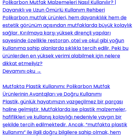
Polikarbon Mutfak Malzemeleri Nasıl Kullanılır? |
Dayanıklı ve Uzun Ömürlü Kullanım Rehberi
Polikarbon mutfak ürünleri, hem dayanıklılık hem de
estetik görünüm açısından mutfaklarda büyük kolaylık
sağlar. Kırılmaya karşı yüksek dirençli yapıları
sayesinde özellikle restoran, otel ve okul gibi yoğun
kullanıma sahip alanlarda sıklıkla tercih edilir. Peki bu
ürünlerden en yüksek verimi alabilmek için nelere
dikkat etmeliyiz?
Devamını oku
→
Mutfakta Plastik Kullanımı: Polikarbon Mutfak
Ürünlerinin Avantajları ve Doğru Kullanımı
Plastik, günlük hayatımızın vazgeçilmez bir parçası
haline gelmiştir. Mutfaklarda ise plastik malzemeler,
hafiflikleri ve kullanış kolaylığı nedeniyle yaygın bir
şekilde tercih edilmektedir. Ancak, “mutfakta plastik
kullanımı” ile ilgili doğru bilgilere sahip olmak, hem