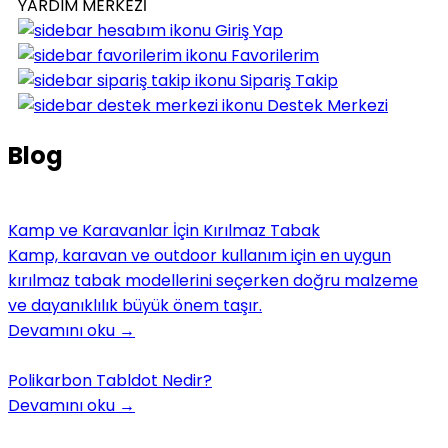
YARDIM MERKEZİ
Giriş Yap
Favorilerim
Sipariş Takip
Destek Merkezi
Blog
Kamp ve Karavanlar İçin Kırılmaz Tabak
Kamp, karavan ve outdoor kullanım için en uygun
kırılmaz tabak modellerini seçerken doğru malzeme
ve dayanıklılık büyük önem taşır.
Devamını oku
→
Polikarbon Tabldot Nedir?
Devamını oku
→