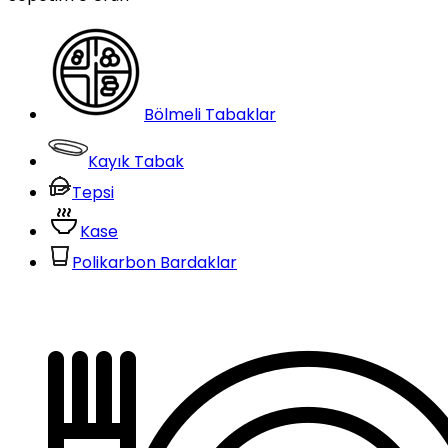
Bölmeli Tabaklar
Kayık Tabak
Tepsi
Kase
Polikarbon Bardaklar