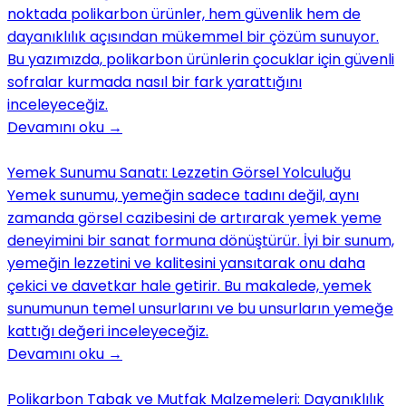
noktada polikarbon ürünler, hem güvenlik hem de
dayanıklılık açısından mükemmel bir çözüm sunuyor.
Bu yazımızda, polikarbon ürünlerin çocuklar için güvenli
sofralar kurmada nasıl bir fark yarattığını
inceleyeceğiz.
Devamını oku
→
Yemek Sunumu Sanatı: Lezzetin Görsel Yolculuğu
Yemek sunumu, yemeğin sadece tadını değil, aynı
zamanda görsel cazibesini de artırarak yemek yeme
deneyimini bir sanat formuna dönüştürür. İyi bir sunum,
yemeğin lezzetini ve kalitesini yansıtarak onu daha
çekici ve davetkar hale getirir. Bu makalede, yemek
sunumunun temel unsurlarını ve bu unsurların yemeğe
kattığı değeri inceleyeceğiz.
Devamını oku
→
Polikarbon Tabak ve Mutfak Malzemeleri: Dayanıklılık