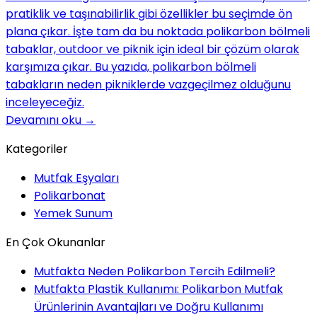
pratiklik ve taşınabilirlik gibi özellikler bu seçimde ön
plana çıkar. İşte tam da bu noktada polikarbon bölmeli
tabaklar, outdoor ve piknik için ideal bir çözüm olarak
karşımıza çıkar. Bu yazıda, polikarbon bölmeli
tabakların neden pikniklerde vazgeçilmez olduğunu
inceleyeceğiz.
Devamını oku
→
Kategoriler
Mutfak Eşyaları
Polikarbonat
Yemek Sunum
En Çok Okunanlar
Mutfakta Neden Polikarbon Tercih Edilmeli?
Mutfakta Plastik Kullanımı: Polikarbon Mutfak
Ürünlerinin Avantajları ve Doğru Kullanımı