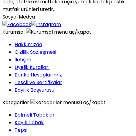
cafe, otel ve ev mutfakları için yüksek kaliteli plastik
mutfak ürünleri üretir.
Sosyal Medya
Kurumsal
Hakkımızda
Gizlilik Sözleşmesi
İletişim
Üyelik Kuralları
Banka Hesaplarımız
Tescil ve Sertifikalar
Bayilik Başvurusu
Kategoriler
Bölmeli Tabaklar
Kayık Tabak
Tepsi