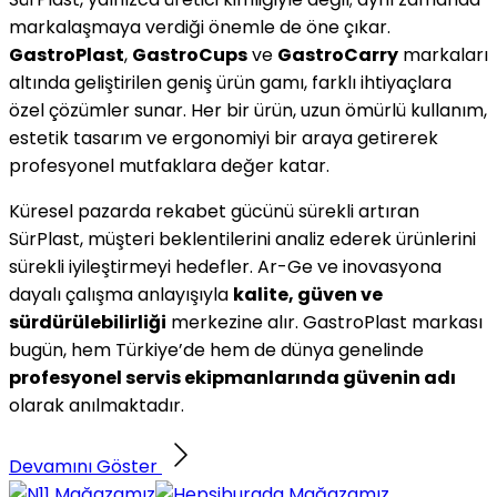
markalaşmaya verdiği önemle de öne çıkar.
GastroPlast
,
GastroCups
ve
GastroCarry
markaları
altında geliştirilen geniş ürün gamı, farklı ihtiyaçlara
özel çözümler sunar. Her bir ürün, uzun ömürlü kullanım,
estetik tasarım ve ergonomiyi bir araya getirerek
profesyonel mutfaklara değer katar.
Küresel pazarda rekabet gücünü sürekli artıran
SürPlast, müşteri beklentilerini analiz ederek ürünlerini
sürekli iyileştirmeyi hedefler. Ar-Ge ve inovasyona
dayalı çalışma anlayışıyla
kalite, güven ve
sürdürülebilirliği
merkezine alır. GastroPlast markası
bugün, hem Türkiye’de hem de dünya genelinde
profesyonel servis ekipmanlarında güvenin adı
olarak anılmaktadır.
Devamını Göster