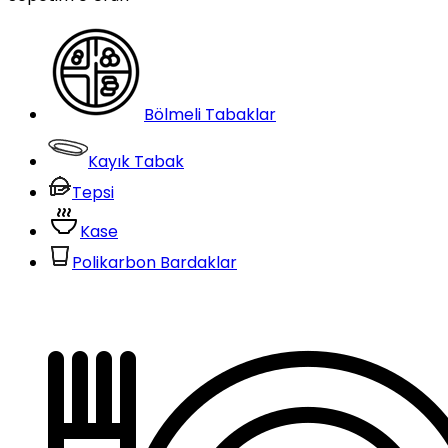
Bölmeli Tabaklar
Kayık Tabak
Tepsi
Kase
Polikarbon Bardaklar