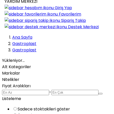
YARDIM MERKEZİ
Giriş Yap
Favorilerim
Sipariş Takip
Destek Merkezi
Ana Sayfa
Gastroplast
Gastroplast
Yükleniyor...
Alt Kategoriler
Markalar
Nitelikler
Fiyat Aralıkları
-
Listeleme
Sadece stoktakileri göster