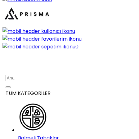
0
TÜM KATEGORİLER
Bölmeli Tabaklar