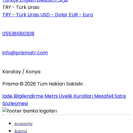
TRY - Türk Lirası
TRY - Türk Lirası
USD - Dolar
EUR - Euro
05538580308
info@prismatr.com
Karatay / Konya
Prisma ©
2026
Tüm Hakları Saklıdır.
İade Bilgilendirme Metni
Üyelik Kuralları
Mesafeli Satış
Sözleşmesi
Anasayfa
Arama