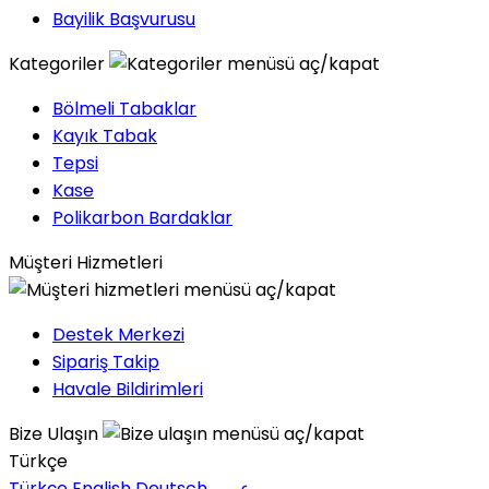
Bayilik Başvurusu
Kategoriler
Bölmeli Tabaklar
Kayık Tabak
Tepsi
Kase
Polikarbon Bardaklar
Müşteri Hizmetleri
Destek Merkezi
Sipariş Takip
Havale Bildirimleri
Bize Ulaşın
Türkçe
Türkçe
English
Deutsch
عربى