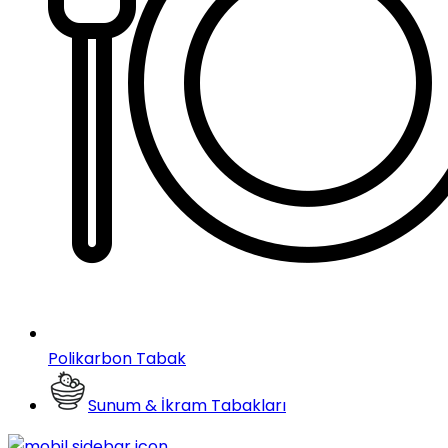
Polikarbon Tabak
Sunum & İkram Tabakları