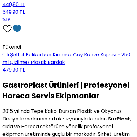
449,90 TL
549,90 TL
%18
Tükendi
6'lı Şeffaf Polikarbon Kırılmaz Çay Kahve Kupası - 250
ml Çizilmez Plastik Bardak
479,90 TL
GastroPlast Ürünleri | Profesyonel
Horeca Servis Ekipmanlar
2015 yılında Tepe Kalıp, Dursan Plastik ve Okyanus
Dizayn firmalarının ortak vizyonuyla kurulan
SürPlast
,
gıda ve Horeca sektörüne yönelik profesyonel
ekipman üretiminde güçlü bir markadır. Şirket, üretim